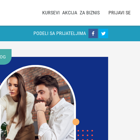
KURSEVI
AKCIJA
ZA BIZNIS
PRIJAVI SE
PODELI SA PRIJATELJIMA
LOG