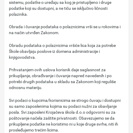
sistemu, podatke o uređaju sa kog je pristupljeno i druge
podatke koji su dostupni, a ne tiču se isključivo ličnosti
polaznika.
Obrada i čuvanje podataka o polaznicima vrši se u rokovima i
na način utvrđen Zakonom.
Obradu podataka o polaznicima vršiće lica koja za potrebe
Škole obavljaju poslove iz domena administracije i
knjigovodstva.
Prihvatanjem ovih uslova korisnik daje saglasnost za
prikupljanje, obrađivanje i čuvanje napred navedenih i po
potrebi drugih podataka u skladu sa Zakonom koji reguliše
odnosnu materiju.
Svi podaci o kupcima/korisnicima se strogo čuvaju i dostupni
su samo zaposlenima kojima su podaci nužni za obavljanje
posla. Svi zaposleni Krojačeva škola d.o.o odgovorni su za
poštovanje načela zaštite privatnosti. Obavezujemo se da
prikupljene podatke ne koristimo ni u koje druge svrhe, niti ih
prosleđujemo trećim licima.