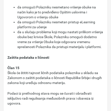
da omogući Polazniku nesmetano vršenje obuke na
način kako je to predviđeno Opštim uslovima i
Ugovorom o vršenju obuke
da omogući Polazniku nesmetan pristup eLearning
platformi za učenje
da u slučaju problema koji mogu nastati prilikom vršenja
obuke bez krivice Škole, Polazniku omogući dodatno
vreme za vršenje Obuke koje odgovara vremenu
sprečenosti Polaznika da pristupi materijalu i platformi.
Zaštita podataka o ličnosti
Član 15
Škola će štititi tajnost ličnih podataka polaznika u skladu sa
Zakonom o zaštiti podataka o ličnosti Republike Srbije i drugih
zakona koji uređuju odnosnu materiju.
Podaci iz prethodnog stava mogu se čuvati i obrađivati
isključivo radi regulisanja međusobnih prava i obaveza iz
ugovora.