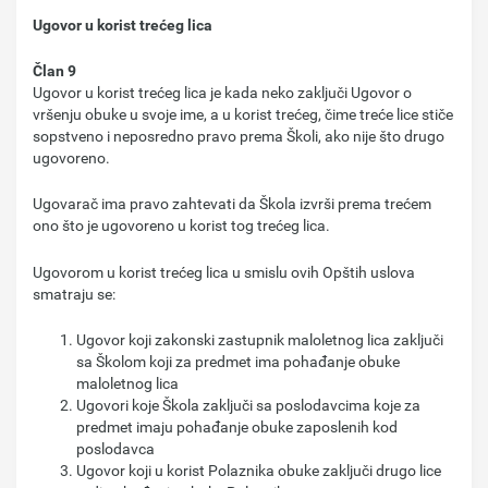
Ugovor u korist trećeg lica
Član 9
Ugovor u korist trećeg lica je kada neko zaključi Ugovor o
vršenju obuke u svoje ime, a u korist trećeg, čime treće lice stiče
sopstveno i neposredno pravo prema Školi, ako nije što drugo
ugovoreno.
Ugovarač ima pravo zahtevati da Škola izvrši prema trećem
ono što je ugovoreno u korist tog trećeg lica.
Ugovorom u korist trećeg lica u smislu ovih Opštih uslova
smatraju se:
Ugovor koji zakonski zastupnik maloletnog lica zaključi
sa Školom koji za predmet ima pohađanje obuke
maloletnog lica
Ugovori koje Škola zaključi sa poslodavcima koje za
predmet imaju pohađanje obuke zaposlenih kod
poslodavca
Ugovor koji u korist Polaznika obuke zaključi drugo lice