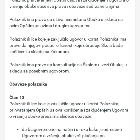
vršenju obuke stiče sva prava i obaveze sadržane u njima.
Polaznik ima pravo da uživa nesmetanu Obuku u skladu sa
ovim Opštim uslovima i drugim ugovorima.
Polaznik ili lice koje je zaključilo ugovor u korist Polaznika ima
pravo da njegovi podaci o ličnosti koje obrađuje Škola budu
zaštićeni u skladu sa Zakonom.
Polaznik ima pravo na konsultacije sa Školom u vezi Obuke, u
skladu sa posebnim ugovorom.
Obaveze polaznika
Član 13
Polaznik ili lice koje je zaključilo ugovor u korist Polaznika,
prihvatanjem Opštih uslova korišćenja i zaključenjem Ugovora
o vršenju obuke preuzima sledeće obaveze:
da blagovremeno na način i u roku kako je određeno
Ugovorom o vršenju obuke vrši plaćanja po