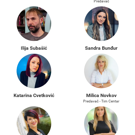
Predavač
Ilija Subašić
Sandra Bunđur
Katarina Cvetković
Milica Novkov
Predavač - Tim Centar