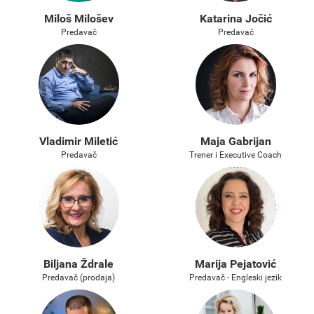
Miloš Milošev
Katarina Jočić
Predavač
Predavač
Vladimir Miletić
Maja Gabrijan
Predavač
Trener i Executive Coach
Biljana Ždrale
Marija Pejatović
Predavač (prodaja)
Predavač - Engleski jezik