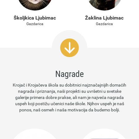
Školjkica Ljubimac
Žaklina Ljubimac
Gazdarica
Gazdarica
Nagrade
Krojač i Krojačeva škola su dobitnici najznačajnijih domaćih
nagrada i priznanja, naši projekti su uvršetni u svetske
galerije primera dobre prakse, ali nam je najveća nagrada
uspeh koji postižu učenici naše škole. Njihov uspeh je naš
ponos, naš osmeh i naša motivacija da budemo bolji.