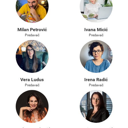
Milan Petrović
Ivana Micić
Predavač
Predavač
Vera Ludus
Irena Radić
Predavač
Predavač