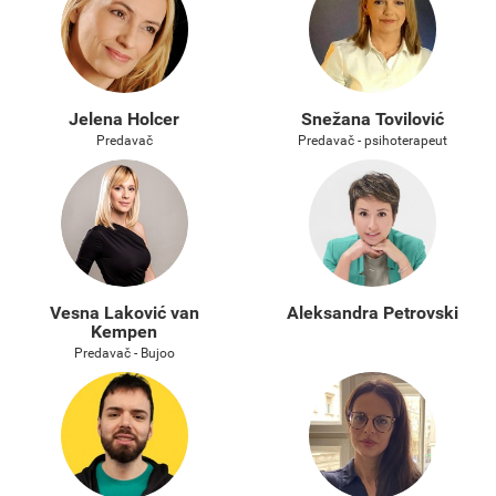
Jelena Holcer
Snežana Tovilović
Predavač
Predavač - psihoterapeut
Vesna Laković van
Aleksandra Petrovski
Kempen
Predavač - Bujoo