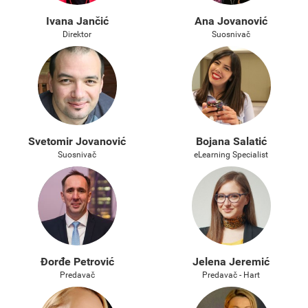
Ivana Jančić
Ana Jovanović
Direktor
Suosnivač
Svetomir Jovanović
Bojana Salatić
Suosnivač
eLearning Specialist
Đorđe Petrović
Jelena Jeremić
Predavač
Predavač - Hart