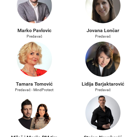
Marko Pavlovic
Jovana Lončar
Predavač
Predavač
Tamara Tomović
Lidija Barjaktarović
Predavač - MindProtect
Predavač