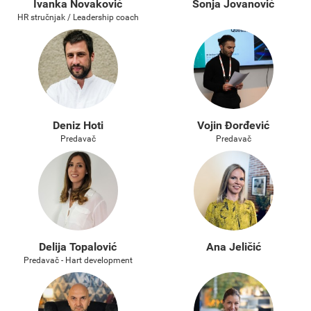
Ivanka Novaković
Sonja Jovanović
HR stručnjak / Leadership coach
Deniz Hoti
Vojin Đorđević
Predavač
Predavač
Delija Topalović
Ana Jeličić
Predavač - Hart development