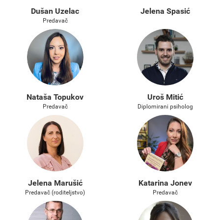
Dušan Uzelac
Jelena Spasić
Predavač
Nataša Topukov
Uroš Mitić
Predavač
Diplomirani psiholog
Jelena Marušić
Katarina Jonev
Predavač (roditeljstvo)
Predavač