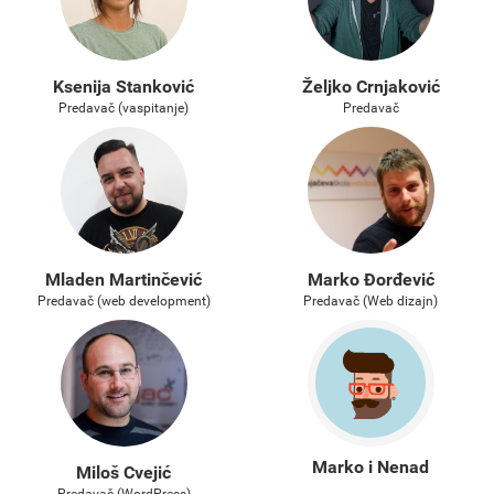
Ksenija Stanković
Željko Crnjaković
Predavač (vaspitanje)
Predavač
Mladen Martinčević
Marko Đorđević
Predavač (web development)
Predavač (Web dizajn)
Marko i Nenad
Miloš Cvejić