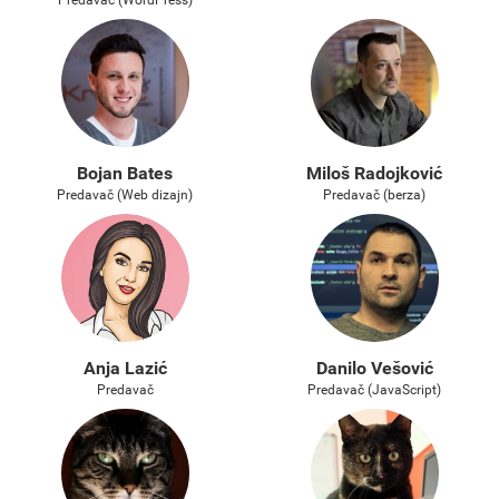
Predavač (WordPress)
Bojan Bates
Miloš Radojković
Predavač (Web dizajn)
Predavač (berza)
Anja Lazić
Danilo Vešović
Predavač
Predavač (JavaScript)