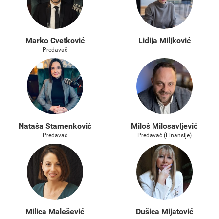
Marko Cvetković
Lidija Miljković
Predavač
Nataša Stamenković
Miloš Milosavljević
Predavač
Predavač (Finansije)
Milica Malešević
Dušica Mijatović