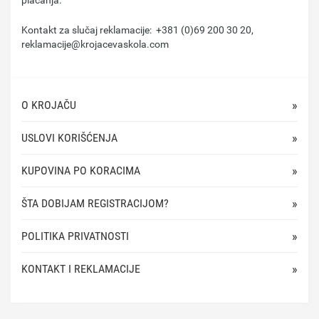
Kontakt za slučaj reklamacije: +381 (0)69 200 30 20,
reklamacije@krojacevaskola.com
O KROJAČU
USLOVI KORIŠĆENJA
KUPOVINA PO KORACIMA
ŠTA DOBIJAM REGISTRACIJOM?
POLITIKA PRIVATNOSTI
KONTAKT I REKLAMACIJE