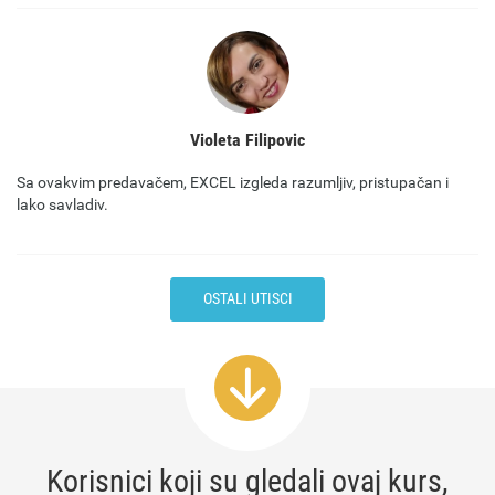
Violeta Filipovic
Sa ovakvim predavačem, EXCEL izgleda razumljiv, pristupačan i
lako savladiv.
OSTALI UTISCI
Korisnici koji su gledali ovaj kurs,